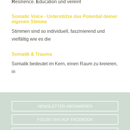
R
esilience.
E
ducation und vereint
Somatic Voice - Unterstütze das Potential deiner
eigenen Stimme
Stimmen sind so individuell, faszinierend und
vielfältig wie es die
Somatik & Trauma
Somatik bedeutet im Kern, einen Raum zu kreieren,
in
NEWSLETTER ABONNIEREN
FOLGE UNS AUF FACEBOOK