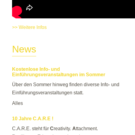
>> Weitere Infos
News
Kostenlose Info- und
Einführungsveranstaltungen im Sommer
Über den Sommer hinweg finden diverse Info- und
Einführungsveranstaltungen statt.
Alles
10 Jahre C.A.R.E !
C.A.R.E. steht für
C
reativity.
A
ttachment.