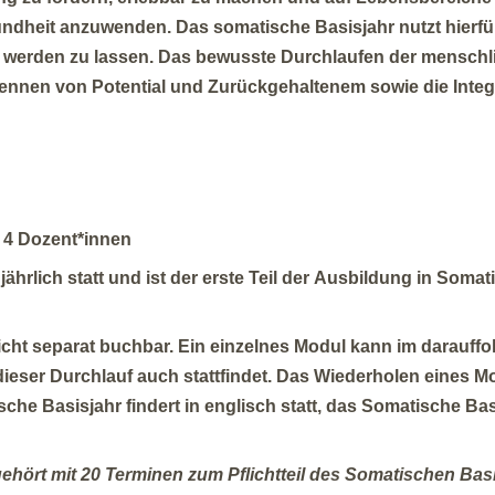
undheit anzuwenden. Das somatische Basisjahr nutzt hierfür
am werden zu lassen. Das bewusste Durchlaufen der menschl
ennen von Potential und Zurückgehaltenem sowie die Integr
/ 4 Dozent*innen
ährlich statt und ist der erste Teil der Ausbildung in Somat
icht separat buchbar. Ein einzelnes Modul kann im darauff
ieser Durchlauf auch stattfindet. Das Wiederholen eines Mo
e Basisjahr findert in englisch statt, das Somatische Bas
ört mit 20 Terminen zum Pflichtteil des Somatischen Basi