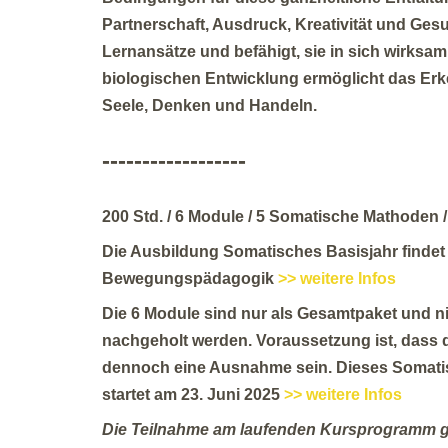
Partnerschaft, Ausdruck, Kreativität und Ges
Lernansätze und befähigt, sie in sich wirks
biologischen Entwicklung ermöglicht das Erk
Seele, Denken und Handeln.
------------------
200 Std. / 6 Module / 5 Somatische Mathoden 
Die Ausbildung Somatisches Basisjahr findet j
Bewegungspädagogik
>> weitere Infos
Die 6 Module sind nur als Gesamtpaket und n
nachgeholt werden. Voraussetzung ist, dass d
dennoch eine Ausnahme sein. Dieses Somatisch
startet am 23. Juni 2025
>> weitere Infos
Die Teilnahme am laufenden Kursprogramm geh