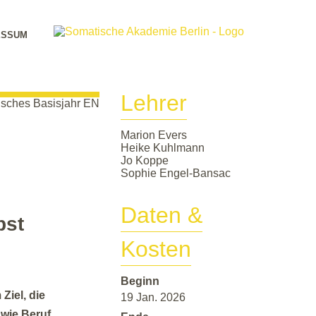
ESSUM
Lehrer
Marion Evers
Heike Kuhlmann
Jo Koppe
Sophie Engel-Bansac
Daten &
bst
Kosten
Beginn
Ziel, die
19 Jan. 2026
wie Beruf,