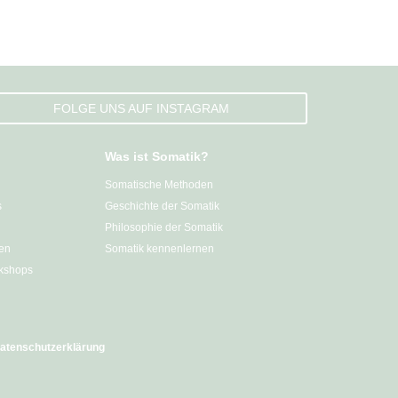
FOLGE UNS AUF INSTAGRAM
Was ist Somatik?
Somatische Methoden
s
Geschichte der Somatik
Philosophie der Somatik
en
Somatik kennenlernen
kshops
atenschutzerklärung