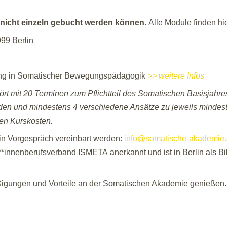
 nicht einzeln gebucht werden können.
Alle Module finden hier
99 Berlin
ldung in Somatischer Bewegungspädagogik
>> weitere Infos
 mit 20 Terminen zum Pflichtteil des Somatischen Basisjahre
den und mindestens 4 verschiedene Ansätze zu jeweils mindes
ren Kurskosten.
ein Vorgespräch vereinbart werden:
info@somatische-akademie
er*innenberufsverband ISMETA anerkannt und ist in Berlin als B
ßigungen und Vorteile an der Somatischen Akademie genießen