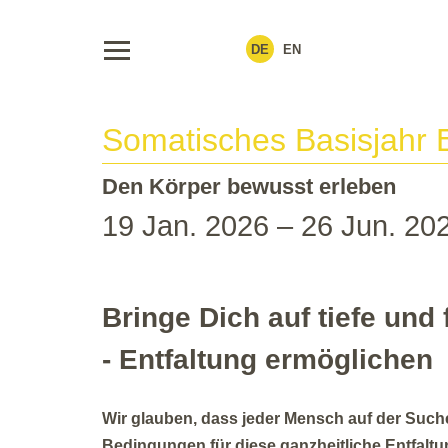
DE
EN
Somatisches Basisjahr
Den Körper bewusst erleben
19 Jan. 2026 – 26 Jun. 20
Bringe Dich auf tiefe und 
-
Entfaltung
ermöglichen
Wir glauben, dass jeder Mensch auf der Suche
Bedingungen für diese ganzheitliche Entfaltu