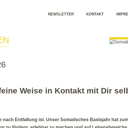
NEWSLETTER
KONTAKT
IMPR
 EN
26
feine Weise in Kontakt mit Dir sel
 nach Entfaltung ist. Unser Somatisches Basisjahr hat zum 
ng zu fördern, erlebbar zu machen und auf Lebensbereiche 