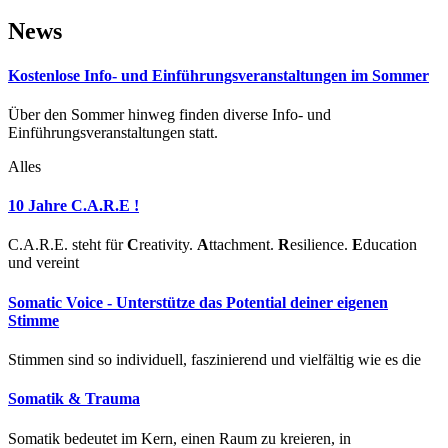
News
Kostenlose Info- und Einführungsveranstaltungen im Sommer
Über den Sommer hinweg finden diverse Info- und
Einführungsveranstaltungen statt.
Alles
10 Jahre C.A.R.E !
C.A.R.E. steht für
C
reativity.
A
ttachment.
R
esilience.
E
ducation
und vereint
Somatic Voice - Unterstütze das Potential deiner eigenen
Stimme
Stimmen sind so individuell, faszinierend und vielfältig wie es die
Somatik & Trauma
Somatik bedeutet im Kern, einen Raum zu kreieren, in