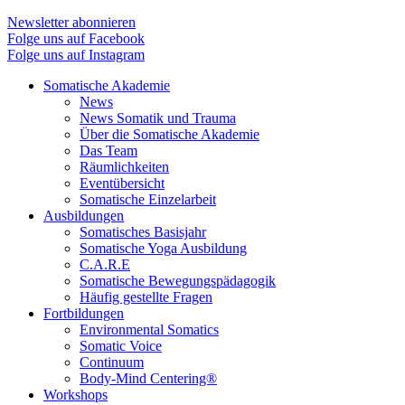
Newsletter abonnieren
Folge uns auf Facebook
Folge uns auf Instagram
Somatische Akademie
News
News Somatik und Trauma
Über die Somatische Akademie
Das Team
Räumlichkeiten
Eventübersicht
Somatische Einzelarbeit
Ausbildungen
Somatisches Basisjahr
Somatische Yoga Ausbildung
C.A.R.E
Somatische Bewegungspädagogik
Häufig gestellte Fragen
Fortbildungen
Environmental Somatics
Somatic Voice
Continuum
Body-Mind Centering®
Workshops