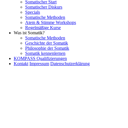
Somatischer Start
Somatischer Diskurs
Specials
Somatische Methoden
Atem & Stimme Workshops
Regelmäßige Kurse
Was ist Somatik?
Somatische Methoden
Geschichte der Somatik
Philosophie der Somatik
Somatik kennenlernen
KOMPASS Qualifizierungen
Kontakt
Impressum
Datenschutzerklärung