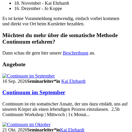
18. November - Kai Ehrhardt
16. Dezember - Jo Koppe
Es ist keine Voranmeldung notwendig, einfach vorbei kommen
und direkt vor Ort beim Kursleiter bezahlen.
Möchtest du mehr über die somatische Methode
Continuum erfahren?
Dann schau dir gern hier unsere
Beschreibung
an.
Angebote
16 Sep. 2026
Seminarleiter*in
Kai Ehrhardt
Continuum im September
Continuum ist ein somatischer Ansatz, der uns dazu einlädt, uns auf
unseren Körper als einen lebendigen Prozess einzulassen. 2,5h
Continuum Workshop | Mittwoch | 1x Monat...
21 Okt. 2026
Seminarleiter*in
Kai Ehrhardt