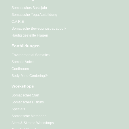
Somatisches Basisjahr
Somatische Yoga Ausbildung
C.A.R.E
Somatische Bewegungspädagogik
Häufig gestellte Fragen
Fortbildungen
Environmental Somatics
Somatic Voice
Continuum
Body-Mind Centering®
Workshops
Somatischer Start
Somatischer Diskurs
Specials
Somatische Methoden
Atem & Stimme Workshops