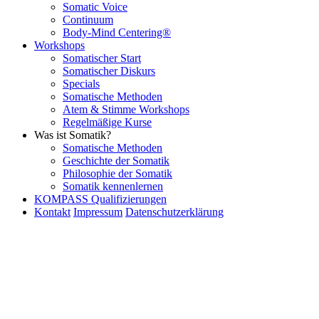
Somatic Voice
Continuum
Body-Mind Centering®
Workshops
Somatischer Start
Somatischer Diskurs
Specials
Somatische Methoden
Atem & Stimme Workshops
Regelmäßige Kurse
Was ist Somatik?
Somatische Methoden
Geschichte der Somatik
Philosophie der Somatik
Somatik kennenlernen
KOMPASS Qualifizierungen
Kontakt
Impressum
Datenschutzerklärung