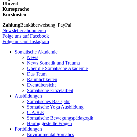
Uhrzeit
Kurssprache
Kurskosten
Zahlung
Banküberweisung, PayPal
Newsletter abonnieren
Folge uns auf Facebook
Folge uns auf Instagram
Somatische Akademie
News
News Somatik und Trauma
Über die Somatische Akademie
Das Team
Räumlichkeiten
Eventübersicht
Somatische Einzelarbeit
Ausbildungen
Somatisches Basisjahr
Somatische Yoga Ausbildung
C.A.R.E
Somatische Bewegungspädagogik
Häufig gestellte Fragen
Fortbildungen
Environmental Somatics