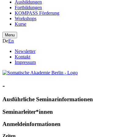
Ausbildungen
Fortbildungen
KOMPASS Förderung
Workshops
Kurse
Menu
De
En
Newsletter
Kontakt
Impressum
-
Ausführliche Seminarinformationen
Seminarleiter*innen
Anmeldeinformationen
Zeiten