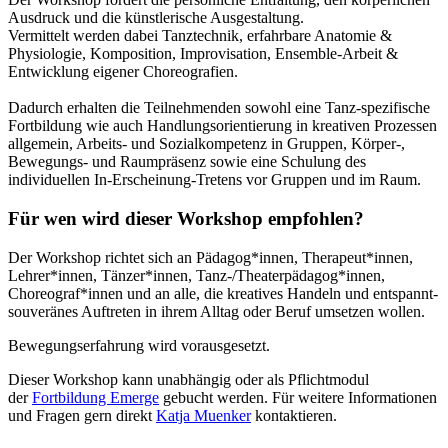
Ausdruck und die künstlerische Ausgestaltung.
Vermittelt werden dabei Tanztechnik, erfahrbare Anatomie &
Physiologie, Komposition, Improvisation, Ensemble-Arbeit &
Entwicklung eigener Choreografien.
Dadurch erhalten die Teilnehmenden sowohl eine Tanz-spezifische
Fortbildung wie auch Handlungsorientierung in kreativen Prozessen
allgemein, Arbeits- und Sozialkompetenz in Gruppen, Körper-,
Bewegungs- und Raumpräsenz sowie eine Schulung des
individuellen In-Erscheinung-Tretens vor Gruppen und im Raum.
Für wen wird dieser Workshop empfohlen?
Der Workshop richtet sich an Pädagog*innen, Therapeut*innen,
Lehrer*innen, Tänzer*innen, Tanz-/Theaterpädagog*innen,
Choreograf*innen und an alle, die kreatives Handeln und entspannt-
souveränes Auftreten in ihrem Alltag oder Beruf umsetzen wollen.
Bewegungserfahrung wird vorausgesetzt.
Dieser Workshop kann unabhängig oder als Pflichtmodul
der
Fortbildung Emerge
gebucht werden. Für weitere Informationen
und Fragen gern direkt
Katja Muenker
kontaktieren.