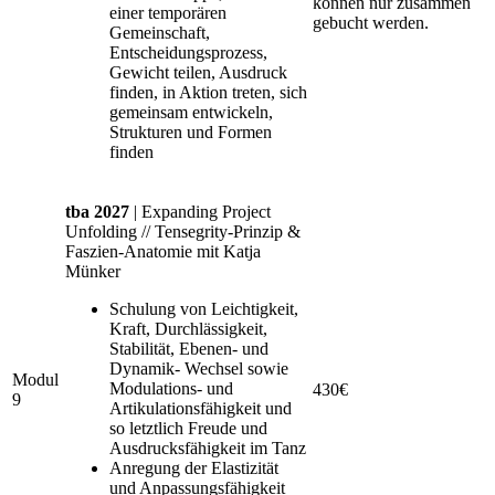
können nur zusammen
einer temporären
gebucht werden.
Gemeinschaft,
Entscheidungsprozess,
Gewicht teilen, Ausdruck
finden, in Aktion treten, sich
gemeinsam entwickeln,
Strukturen und Formen
finden
tba 2027
| Expanding Project
Unfolding // Tensegrity-Prinzip &
Faszien-Anatomie mit Katja
Münker
Schulung von Leichtigkeit,
Kraft, Durchlässigkeit,
Stabilität, Ebenen- und
Dynamik- Wechsel sowie
Modul
Modulations- und
430€
9
Artikulationsfähigkeit und
so letztlich Freude und
Ausdrucksfähigkeit im Tanz
Anregung der Elastizität
und Anpassungsfähigkeit