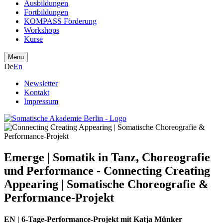
Ausbildungen
Fortbildungen
KOMPASS Förderung
Workshops
Kurse
Menu
De
En
Newsletter
Kontakt
Impressum
Emerge | Somatik in Tanz, Choreografie
und Performance
- Connecting Creating
Appearing | Somatische Choreografie &
Performance-Projekt
EN | 6-Tage-Performance-Projekt mit Katja Münker