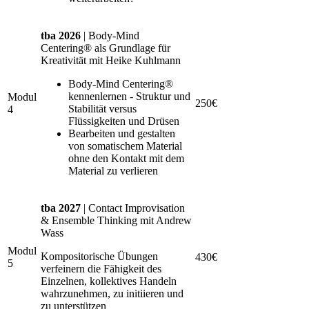
tba 2026
| Body-Mind
Centering® als Grundlage für
Kreativität mit Heike Kuhlmann
Body-Mind Centering®
kennenlernen - Struktur und
Modul
250€
Stabilität versus
4
Flüssigkeiten und Drüsen
Bearbeiten und gestalten
von somatischem Material
ohne den Kontakt mit dem
Material zu verlieren
tba 2027
| Contact Improvisation
& Ensemble Thinking mit Andrew
Wass
Modul
Kompositorische Übungen
430€
5
verfeinern die Fähigkeit des
Einzelnen, kollektives Handeln
wahrzunehmen, zu initiieren und
zu unterstützen