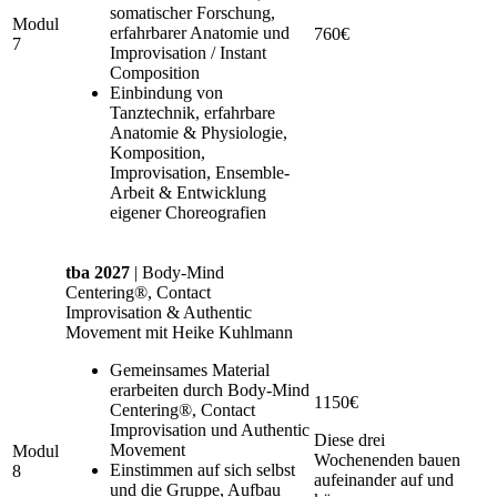
somatischer Forschung,
Modul
erfahrbarer Anatomie und
760€
7
Improvisation / Instant
Composition
Einbindung von
Tanztechnik, erfahrbare
Anatomie & Physiologie,
Komposition,
Improvisation, Ensemble-
Arbeit & Entwicklung
eigener Choreografien
tba 2027
| Body-Mind
Centering®, Contact
Improvisation & Authentic
Movement mit Heike Kuhlmann
Gemeinsames Material
erarbeiten durch Body-Mind
1150€
Centering®, Contact
Improvisation und Authentic
Diese drei
Movement
Modul
Wochenenden bauen
Einstimmen auf sich selbst
8
aufeinander auf und
und die Gruppe, Aufbau