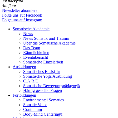
1st backyard
4th floor
Newsletter abonnieren
Folge uns auf Facebook
Folge uns auf Instagram
Somatische Akademie
News
News Somatik und Trauma
Über die Somatische Akademie
Das Team
Räumlichkeiten
Eventübersicht
Somatische Einzelarbeit
Ausbildungen
Somatisches Basisjahr
Somatische Yoga Ausbildung
C.A.R.E
Somatische Bewegungspädagogik
Häufig gestellte Fragen
Fortbildungen
Environmental Somatics
Somatic Voice
Continuum
Body-Mind Centering®