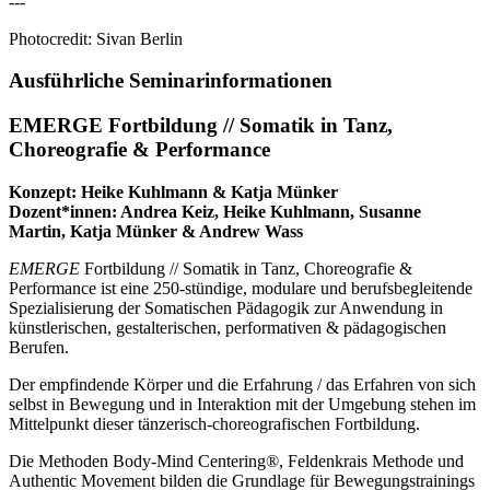
---
Photocredit: Sivan Berlin
Ausführliche Seminarinformationen
EMERGE Fortbildung // Somatik in Tanz,
Choreografie & Performance
Konzept: Heike Kuhlmann & Katja Münker
Dozent*innen: Andrea Keiz, Heike Kuhlmann, Susanne
Martin, Katja Münker & Andrew Wass
EMERGE
Fortbildung // Somatik in Tanz, Choreografie &
Performance ist eine 250-stündige, modulare und berufsbegleitende
Spezialisierung der Somatischen Pädagogik zur Anwendung in
künstlerischen, gestalterischen, performativen & pädagogischen
Berufen.
Der empfindende Körper und die Erfahrung / das Erfahren von sich
selbst in Bewegung und in Interaktion mit der Umgebung stehen im
Mittelpunkt dieser tänzerisch-choreografischen Fortbildung.
Die Methoden Body-Mind Centering®, Feldenkrais Methode und
Authentic Movement bilden die Grundlage für Bewegungstrainings