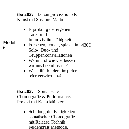
tba 2027
| Tanzimprovisation als
Kunst mit Susanne Martin
Erprobung der eigenen
Tanz- und
Improvisationsfähigkeit
Modul
Forschen, lernen, spielen in
430€
6
Solo-, Duo- und
Gruppenkonstellationen
Wann und wie viel lassen
wir uns beeinflussen?
Was hilft, hindert, inspiriert
oder verwirrt uns?
tba 2027
| Somatische
Choreografie & Performance-
Projekt mit Katja Münker
Schulung der Fähigkeiten in
somatischer Choreografie
mit Release Technik,
Feldenkrais Methode,