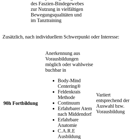
des Faszien-Bindegewebes
zur Nutzung in vielfältigen
Bewegungsqualitäten und
im Tanztraining
Zusätzlich, nach individuellem Schwerpunkt oder Interesse:
Anerkennung aus
Vorausbildungen
möglich oder wahlweise
buchbar in
Body-Mind
Centering®
Feldenkrais
Variiert
Methode
entsprechend der
Continuum
90h Fortbildung
Auswahl bzw.
Erfahrbarer Atem
Vorausbildung
nach Middendorf
Erfahrbare
Anatomie
C.A.R.E
Ausbildung