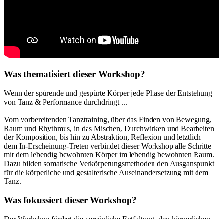
Was thematisiert dieser Workshop?
Wenn der spürende und gespürte Körper jede Phase der Entstehung
von Tanz & Performance durchdringt ...
Vom vorbereitenden Tanztraining, über das Finden von Bewegung,
Raum und Rhythmus, in das Mischen, Durchwirken und Bearbeiten
der Komposition, bis hin zu Abstraktion, Reflexion und letztlich
dem In-Erscheinung-Treten verbindet dieser Workshop alle Schritte
mit dem lebendig bewohnten Körper im lebendig bewohnten Raum.
Dazu bilden somatische Verkörperungsmethoden den Ausganspunkt
für die körperliche und gestalterische Auseinandersetzung mit dem
Tanz.
Was fokussiert dieser Workshop?
Der Workshop fördert die persönliche Entfaltung, den körperlichen