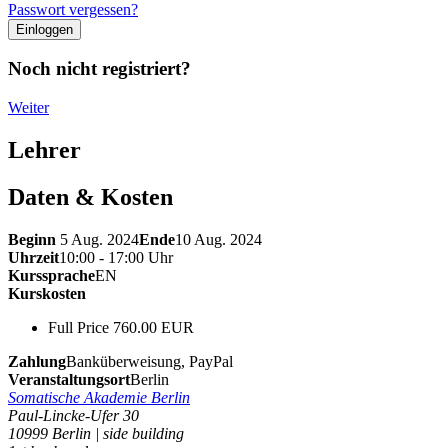
Passwort vergessen?
Noch nicht registriert?
Weiter
Lehrer
Daten & Kosten
Beginn
5 Aug. 2024
Ende
10 Aug. 2024
Uhrzeit
10:00 - 17:00 Uhr
Kurssprache
EN
Kurskosten
Full Price 760.00 EUR
Zahlung
Banküberweisung, PayPal
Veranstaltungsort
Berlin
Somatische Akademie Berlin
Paul-Lincke-Ufer 30
10999 Berlin | side building