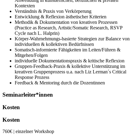
Anwendung in künstlerischen, beruflichen & privaten
Kontexten
Verständnis & Praxis von Verkörperung
Entwicklung & Reflexion ästhetischer Kriterien
Methodik & Dokumentation von kreativen Prozessen
(Practice as Research, Artistic/Somatic Research, RSVP
Cycle nach L. Halprin)
Körper-Wahrnehmungs-basierte Strategien zur Balance von
individuellen & kollektiven Bedürfnissen
Somatisch-informierte Fähigkeiten im Leiten/Führen &
Mitgehen/Folgen
individuelle Dokumentationspraxis & kritische Reflexion
Gruppen-Feedback-Praxis & kollektive Unterstützung im
kreativen Gruppenprozess u.a. nach Liz Lerman´s Critical
Response Prozess
Feedback & Mentoring durch die Dozentinnen
Seminarleiter*innen
Kosten
Kosten
760€ | einzelner Workshop