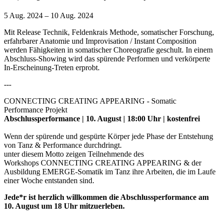
5 Aug. 2024 – 10 Aug. 2024
Mit Release Technik, Feldenkrais Methode, somatischer Forschung,
erfahrbarer Anatomie und Improvisation / Instant Composition
werden Fähigkeiten in somatischer Choreografie geschult. In einem
Abschluss-Showing wird das spürende Performen und verkörperte
In-Erscheinung-Treten erprobt.
---
CONNECTING CREATING APPEARING - Somatic
Performance Projekt
Abschlussperformance | 10. August | 18:00 Uhr | kostenfrei
Wenn der spürende und gespürte Körper jede Phase der Entstehung
von Tanz & Performance durchdringt.
unter diesem Motto zeigen Teilnehmende des
Workshops CONNECTING CREATING APPEARING & der
Ausbildung EMERGE-Somatik im Tanz ihre Arbeiten, die im Laufe
einer Woche entstanden sind.
Jede*r ist herzlich willkommen die Abschlussperformance am
10. August um 18 Uhr mitzuerleben.