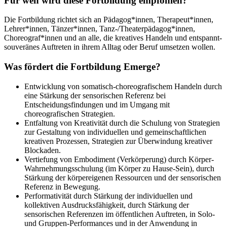
Für wen wird diese Fortbildung empfohlen?
Die Fortbildung richtet sich an Pädagog*innen, Therapeut*innen,
Lehrer*innen, Tänzer*innen, Tanz-/Theaterpädagog*innen,
Choreograf*innen und an alle, die kreatives Handeln und entspannt-
souveränes Auftreten in ihrem Alltag oder Beruf umsetzen wollen.
Was fördert die Fortbildung Emerge?
Entwicklung von somatisch-choreografischem Handeln durch
eine Stärkung der sensorischen Referenz bei
Entscheidungsfindungen und im Umgang mit
choreografischen Strategien.
Entfaltung von Kreativität durch die Schulung von Strategien
zur Gestaltung von individuellen und gemeinschaftlichen
kreativen Prozessen, Strategien zur Überwindung kreativer
Blockaden.
Vertiefung von Embodiment (Verkörperung) durch Körper-
Wahrnehmungsschulung (im Körper zu Hause-Sein), durch
Stärkung der körpereigenen Ressourcen und der sensorischen
Referenz in Bewegung.
Performativität durch Stärkung der individuellen und
kollektiven Ausdrucksfähigkeit, durch Stärkung der
sensorischen Referenzen im öffentlichen Auftreten, in Solo-
und Gruppen-Performances und in der Anwendung in