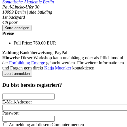
Somatische Akademie Berlin
Paul-Lincke-Ufer 30
10999 Berlin | side building
1st backyard
4th floor
Karte anzeigen
Preise
Full Price: 760.00 EUR
Zahlung
Banküberweisung, PayPal
Hinweise
Dieser Workshop kann unabhängig oder als Pflichtmodul
der
Fortbildung Emerge
gebucht werden. Für weitere Informationen
und Fragen gern direkt
Katja Muenker
kontaktieren.
Jetzt anmelden
Du bist bereits registriert?
E-Mail-Adresse:
Passwort:
Anmeldung auf diesem Computer merken