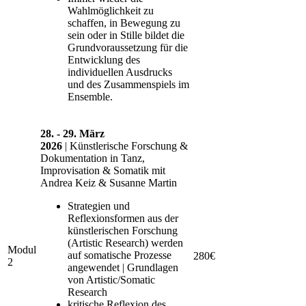
Wahlmöglichkeit zu
schaffen, in Bewegung zu
sein oder in Stille bildet die
Grundvoraussetzung für die
Entwicklung des
individuellen Ausdrucks
und des Zusammenspiels im
Ensemble.
28. - 29. März
2026
| Künstlerische Forschung &
Dokumentation in Tanz,
Improvisation & Somatik mit
Andrea Keiz & Susanne Martin
Strategien und
Reflexionsformen aus der
künstlerischen Forschung
(Artistic Research) werden
Modul
auf somatische Prozesse
280€
2
angewendet | Grundlagen
von Artistic/Somatic
Research
kritische Reflexion des