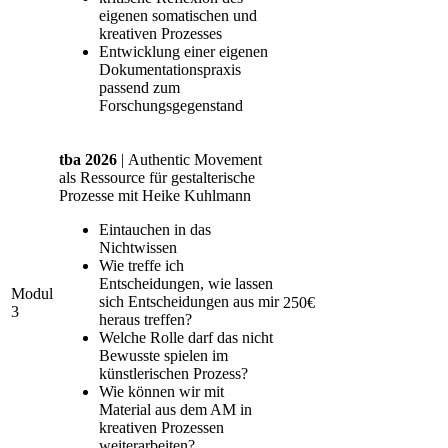
eigenen somatischen und
kreativen Prozesses
Entwicklung einer eigenen
Dokumentationspraxis
passend zum
Forschungsgegenstand
tba 2026
| Authentic Movement
als Ressource für gestalterische
Prozesse mit Heike Kuhlmann
Eintauchen in das
Nichtwissen
Wie treffe ich
Entscheidungen, wie lassen
Modul
sich Entscheidungen aus mir
250€
3
heraus treffen?
Welche Rolle darf das nicht
Bewusste spielen im
künstlerischen Prozess?
Wie können wir mit
Material aus dem AM in
kreativen Prozessen
weiterarbeiten?