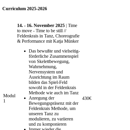
Curriculum 2025-2026
14. - 16. November 2025
| Time
to move - Time to be still //
Feldenkrais in Tanz, Choreografie
& Performance mit Katja Münker
Das bewußte und vielseitig-
förderliche Zusammenspiel
von Skelettbewegung,
Wahrnehmung,
Nervensystem und
Ausrichtung im Raum
bilden das Spiel-Feld
sowohl in der Feldenkrais
Methode wie auch im Tanz
Modul
Anregung der
430€
1
Bewegungspräsenz mit der
Feldenkrais Methode, um
unseren Tanz zu
modulieren, zu variieren
und zu komponieren
Immer wieder die