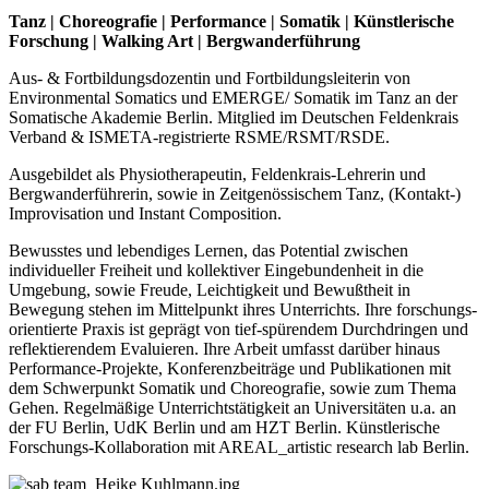
Tanz | Choreografie | Performance | Somatik | Künstlerische
Forschung | Walking Art | Bergwanderführung
Aus- & Fortbildungsdozentin und Fortbildungsleiterin von
Environmental Somatics und EMERGE/ Somatik im Tanz an der
Somatische Akademie Berlin. Mitglied im Deutschen Feldenkrais
Verband & ISMETA-registrierte RSME/RSMT/RSDE.
Ausgebildet als Physiotherapeutin, Feldenkrais-Lehrerin und
Bergwanderführerin, sowie in Zeitgenössischem Tanz, (Kontakt-)
Improvisation und Instant Composition.
Bewusstes und lebendiges Lernen, das Potential zwischen
individueller Freiheit und kollektiver Eingebundenheit in die
Umgebung, sowie Freude, Leichtigkeit und Bewußtheit in
Bewegung stehen im Mittelpunkt ihres Unterrichts. Ihre forschungs-
orientierte Praxis ist geprägt von tief-spürendem Durchdringen und
reflektierendem Evaluieren. Ihre Arbeit umfasst darüber hinaus
Performance-Projekte, Konferenzbeiträge und Publikationen mit
dem Schwerpunkt Somatik und Choreografie, sowie zum Thema
Gehen. Regelmäßige Unterrichtstätigkeit an Universitäten u.a. an
der FU Berlin, UdK Berlin und am HZT Berlin. Künstlerische
Forschungs-Kollaboration mit AREAL_artistic research lab Berlin.