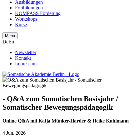
Ausbildungen
Fortbildungen
KOMPASS Förderung
Workshops
Kurse
Menu
De
En
Newsletter
Kontakt
Impressum
- Q&A zum Somatischen Basisjahr /
Somatischer Bewegungspädagogik
Online Q&A mit Katja Münker-Harder & Heike Kuhlmann
4 Jun. 2026