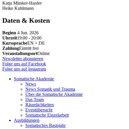
Katja Münker-Harder
Heike Kuhlmann
Daten & Kosten
Beginn
4 Jun. 2026
Uhrzeit
19:00 - 20:00
Kurssprache
EN + DE
Zahlung
Eintritt frei
Veranstaltungsort
Online
Newsletter abonnieren
Folge uns auf Facebook
Folge uns auf Instagram
Somatische Akademie
News
News Somatik und Trauma
Über die Somatische Akademie
Das Team
Räumlichkeiten
Eventübersicht
Somatische Einzelarbeit
Ausbildungen
Somatisches Basisjahr