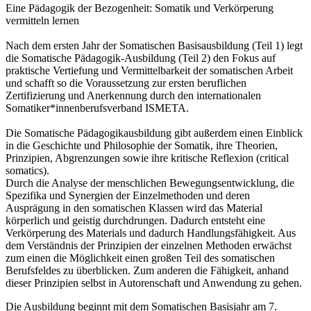
Eine Pädagogik der Bezogenheit: Somatik und Verkörperung
vermitteln lernen
Nach dem ersten Jahr der Somatischen Basisausbildung (Teil 1) legt
die Somatische Pädagogik-Ausbildung (Teil 2) den Fokus auf
praktische Vertiefung und Vermittelbarkeit der somatischen Arbeit
und schafft so die Voraussetzung zur ersten beruflichen
Zertifizierung und Anerkennung durch den internationalen
Somatiker*innenberufsverband ISMETA.
Die Somatische Pädagogikausbildung gibt außerdem einen Einblick
in die Geschichte und Philosophie der Somatik, ihre Theorien,
Prinzipien, Abgrenzungen sowie ihre kritische Reflexion (critical
somatics).
Durch die Analyse der menschlichen Bewegungsentwicklung, die
Spezifika und Synergien der Einzelmethoden und deren
Ausprägung in den somatischen Klassen wird das Material
körperlich und geistig durchdrungen. Dadurch entsteht eine
Verkörperung des Materials und dadurch Handlungsfähigkeit. Aus
dem Verständnis der Prinzipien der einzelnen Methoden erwächst
zum einen die Möglichkeit einen großen Teil des somatischen
Berufsfeldes zu überblicken. Zum anderen die Fähigkeit, anhand
dieser Prinzipien selbst in Autorenschaft und Anwendung zu gehen.
Die Ausbildung beginnt mit dem Somatischen Basisjahr am 7.