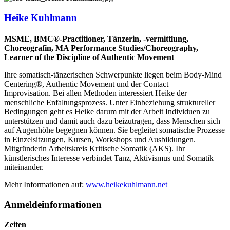
Heike Kuhlmann
MSME, BMC®-Practitioner, Tänzerin, -vermittlung,
Choreografin, MA Performance Studies/Choreography,
Learner of the Discipline of Authentic Movement
Ihre somatisch-tänzerischen Schwerpunkte liegen beim Body-Mind
Centering®, Authentic Movement und der Contact
Improvisation. Bei allen Methoden interessiert Heike der
menschliche Enfaltungsprozess. Unter Einbeziehung struktureller
Bedingungen geht es Heike darum mit der Arbeit Individuen zu
unterstützen und damit auch dazu beizutragen, dass Menschen sich
auf Augenhöhe begegnen können. Sie begleitet somatische Prozesse
in Einzelsitzungen, Kursen, Workshops und Ausbildungen.
Mitgründerin Arbeitskreis Kritische Somatik (AKS). Ihr
künstlerisches Interesse verbindet Tanz, Aktivismus und Somatik
miteinander.
Mehr Informationen auf:
www.heikekuhlmann.net
Anmeldeinformationen
Zeiten