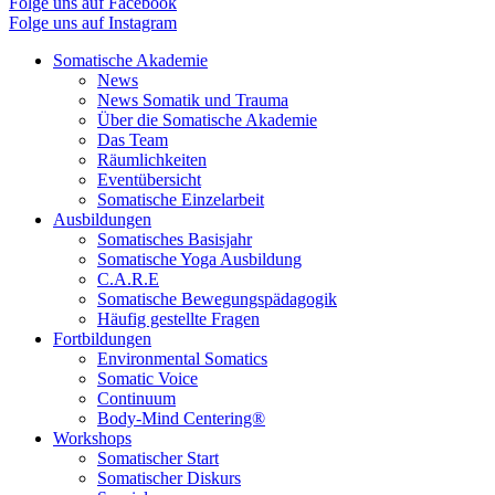
Folge uns auf Facebook
Folge uns auf Instagram
Somatische Akademie
News
News Somatik und Trauma
Über die Somatische Akademie
Das Team
Räumlichkeiten
Eventübersicht
Somatische Einzelarbeit
Ausbildungen
Somatisches Basisjahr
Somatische Yoga Ausbildung
C.A.R.E
Somatische Bewegungspädagogik
Häufig gestellte Fragen
Fortbildungen
Environmental Somatics
Somatic Voice
Continuum
Body-Mind Centering®
Workshops
Somatischer Start
Somatischer Diskurs