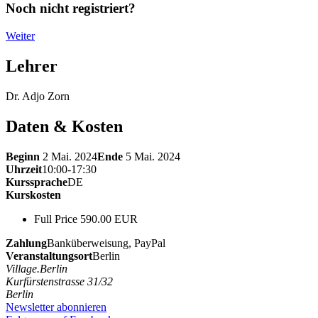
Noch nicht registriert?
Weiter
Lehrer
Dr. Adjo Zorn
Daten & Kosten
Beginn
2 Mai. 2024
Ende
5 Mai. 2024
Uhrzeit
10:00-17:30
Kurssprache
DE
Kurskosten
Full Price 590.00 EUR
Zahlung
Banküberweisung, PayPal
Veranstaltungsort
Berlin
Village.Berlin
Kurfürstenstrasse 31/32
Berlin
Newsletter abonnieren