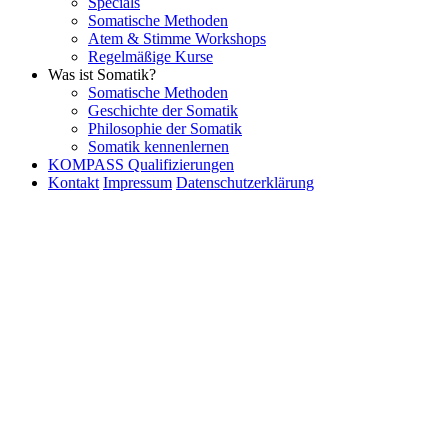
Specials
Somatische Methoden
Atem & Stimme Workshops
Regelmäßige Kurse
Was ist Somatik?
Somatische Methoden
Geschichte der Somatik
Philosophie der Somatik
Somatik kennenlernen
KOMPASS Qualifizierungen
Kontakt
Impressum
Datenschutzerklärung