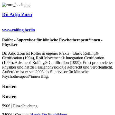
Dr. Adjo Zorn
www.rolfing.berlin
Rolfer - Supervisor für klinische Psychotherapeut*innen -
Physiker
Dr. Adjo Zorn ist Rolfer in eigener Praxis – Basic Rolfing®
Certification (1994), Rolf Movement® Integration Certification
(1996), Advanced Rolfing® Certification (1999). Er ist promovierter
Physiker und hat zu Faszienphysiologie geforscht und veröffentlicht.
Außerdem ist er seit 2003 als Supervisor für klinische
Psychotherapeut*innen tätig.
Kosten
Kosten
590€ | Einzelbuchung
3400€ | Gesamte
Hands On Fortbildung