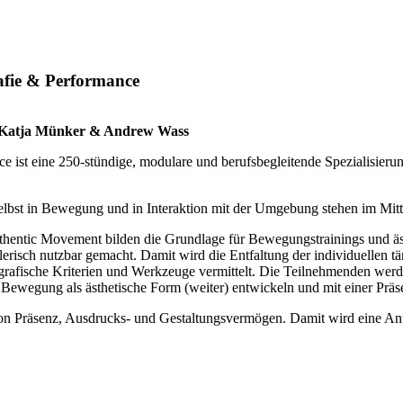
fie & Performance
, Katja Münker & Andrew Wass
ce ist eine 250-stündige, modulare und berufsbegleitende Spezialisie
elbst in Bewegung und in Interaktion mit der Umgebung stehen im Mitte
ntic Movement bilden die Grundlage für Bewegungstrainings und ästh
erisch nutzbar gemacht. Damit wird die Entfaltung der individuellen tän
afische Kriterien und Werkzeuge vermittelt. Die Teilnehmenden werden
 Bewegung als ästhetische Form (weiter) entwickeln und mit einer Präs
von Präsenz, Ausdrucks- und Gestaltungsvermögen. Damit wird eine An