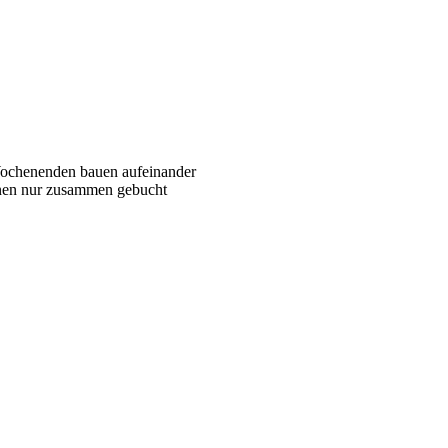
Wochenenden bauen aufeinander
nen nur zusammen gebucht