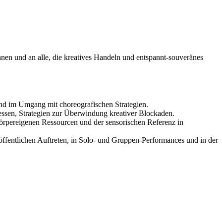
en und an alle, die kreatives Handeln und entspannt-souveränes
nd im Umgang mit choreografischen Strategien.
zessen, Strategien zur Überwindung kreativer Blockaden.
rpereigenen Ressourcen und der sensorischen Referenz in
öffentlichen Auftreten, in Solo- und Gruppen-Performances und in der