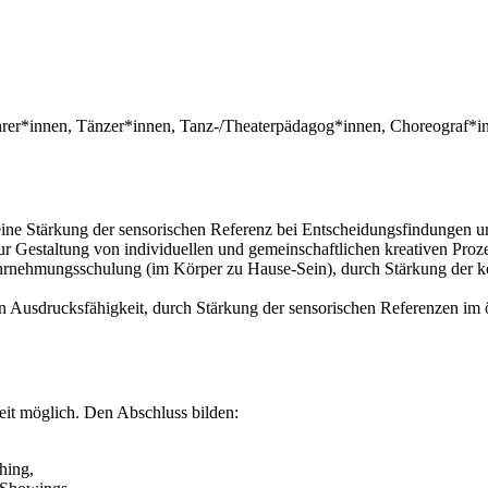
hrer*innen, Tänzer*innen, Tanz-/Theaterpädagog*innen, Choreograf*inn
ne Stärkung der sensorischen Referenz bei Entscheidungsfindungen u
zur Gestaltung von individuellen und gemeinschaftlichen kreativen Pro
nehmungsschulung (im Körper zu Hause-Sein), durch Stärkung der kö
ven Ausdrucksfähigkeit, durch Stärkung der sensorischen Referenzen im 
zeit möglich. Den Abschluss bilden:
hing,