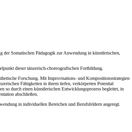
rung der Somatischen Pädagogik zur Anwendung in künstlerischen,
lpunkt dieser tänzerisch-choreografischen Fortbildung.
etische Forschung. Mit Improvisations- und Kompositionsstrategien
zerischen Fähigkeiten in ihrem tiefen, verkörperten Potential
 so durch einen künstlerischen Entwicklungsprozess begleitet, in
entation abschließen.
wendung in individuellen Bereichen und Berufsfeldern angeregt.