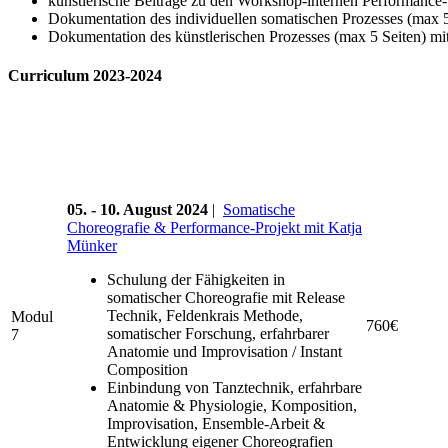
künstlerische Beiträge zu den Workshop-internen Performance
Dokumentation des individuellen somatischen Prozesses (max 5
Dokumentation des künstlerischen Prozesses (max 5 Seiten) mi
Curriculum 2023-2024
05. - 10. August 2024
|
Somatische
Choreografie & Performance-Projekt mit Katja
Münker
Schulung der Fähigkeiten in
somatischer Choreografie mit Release
Technik, Feldenkrais Methode,
Modul
760€
somatischer Forschung, erfahrbarer
7
Anatomie und Improvisation / Instant
Composition
Einbindung von Tanztechnik, erfahrbare
Anatomie & Physiologie, Komposition,
Improvisation, Ensemble-Arbeit &
Entwicklung eigener Choreografien