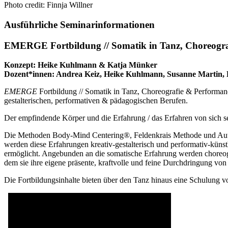
Photo credit: Finnja Willner
Ausführliche Seminarinformationen
EMERGE Fortbildung // Somatik in Tanz, Choreogra
Konzept: Heike Kuhlmann & Katja Münker
Dozent*innen: Andrea Keiz, Heike Kuhlmann, Susanne Martin
EMERGE
Fortbildung // Somatik in Tanz, Choreografie & Performan
gestalterischen, performativen & pädagogischen Berufen.
Der empfindende Körper und die Erfahrung / das Erfahren von sich s
Die Methoden Body-Mind Centering®, Feldenkrais Methode und Authe
werden diese Erfahrungen kreativ-gestalterisch und performativ-künstl
ermöglicht. Angebunden an die somatische Erfahrung werden choreogr
dem sie ihre eigene präsente, kraftvolle und feine Durchdringung von
Die Fortbildungsinhalte bieten über den Tanz hinaus eine Schulung 