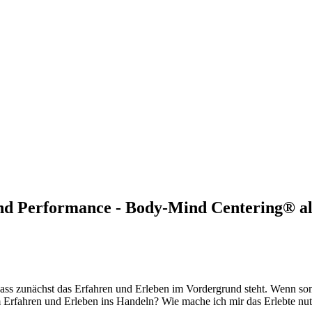
und Performance
- Body-Mind Centering® als
dass zunächst das Erfahren und Erleben im Vordergrund steht. Wenn soma
om Erfahren und Erleben ins Handeln? Wie mache ich mir das Erlebte nu